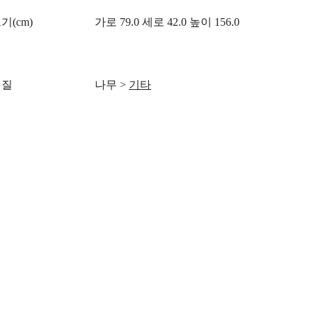
기(cm)
가로 79.0 세로 42.0 높이 156.0
재질
나무
>
기타