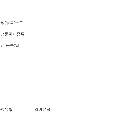
정(등록)구분
지정문화재종류
정(등록)일
자료유형
일반유물