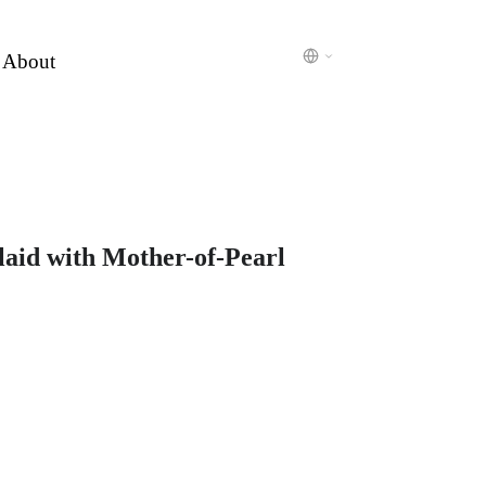
About
laid with Mother-of-Pearl