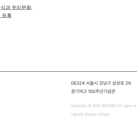
식과 우리문화
,
 유혹
06324 서울시 강남구 삼성로 29
경기여고 100주년기념관
Copyright © 2024 경운박물관 All rights re
이용약관
개인정보 처리방침