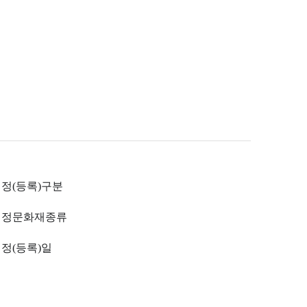
정(등록)구분
지정문화재종류
정(등록)일