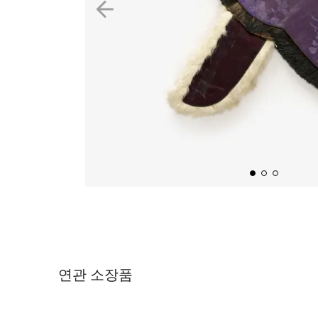
연관 소장품