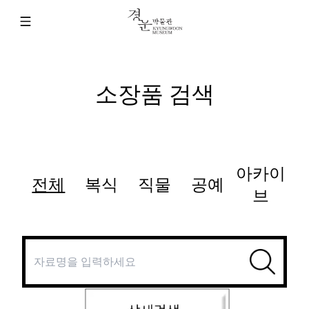
소장품 검색
아카이
전체
복식
직물
공예
브