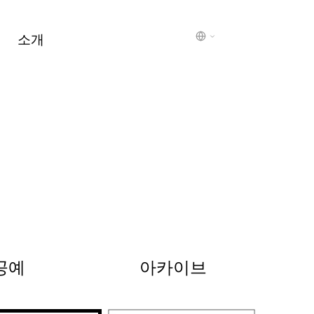
소개
공예
아카이브