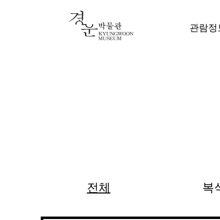
관람정
전체
복