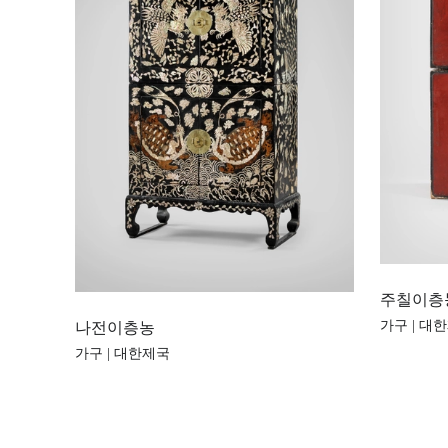
주칠이층
가구 | 대
나전이층농
가구 | 대한제국