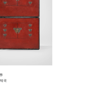
농
한제국