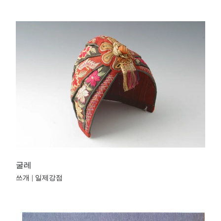
굴레
쓰개 | 일제강점