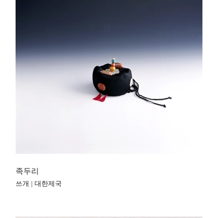
족두리
쓰개 | 대한제국