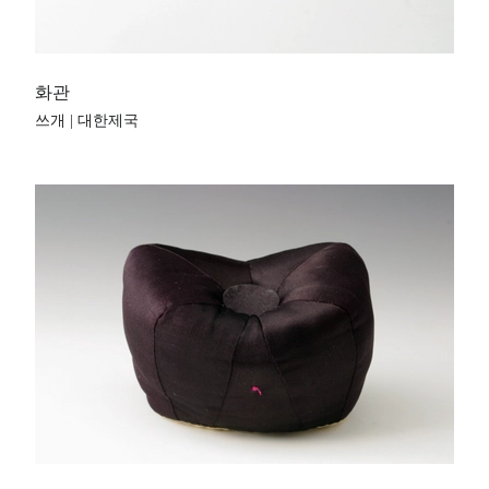
화관
쓰개 | 대한제국