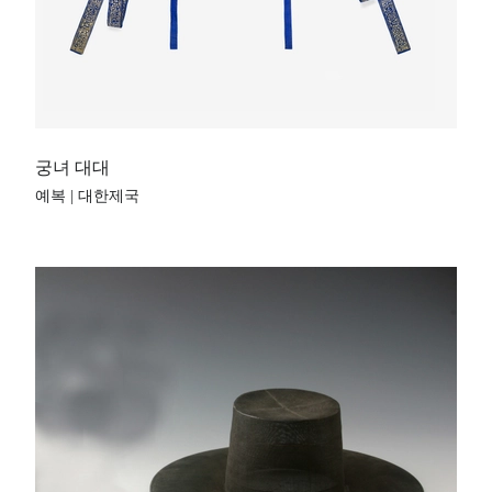
궁녀 대대
예복 | 대한제국