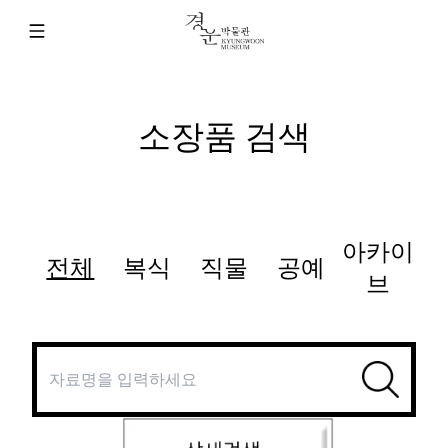
소장품 검색
아카이
전체
복식
직물
공예
브