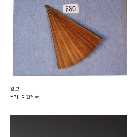
갈모
쓰개 | 대한제국