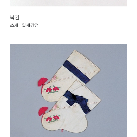
복건
쓰개 | 일제강점