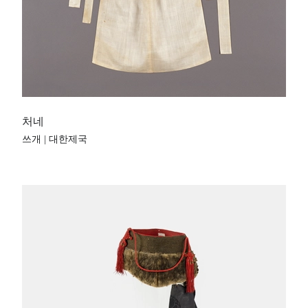
처네
쓰개 | 대한제국