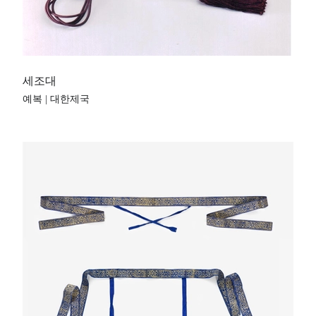
세조대
예복 | 대한제국