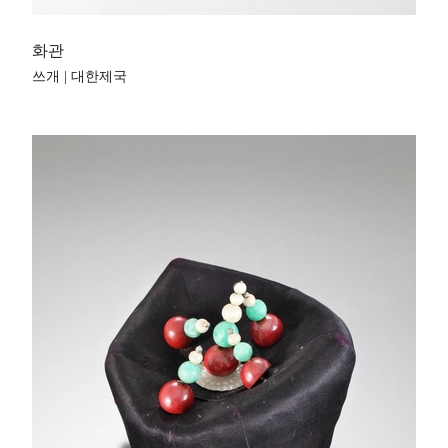
화관
쓰개 | 대한제국