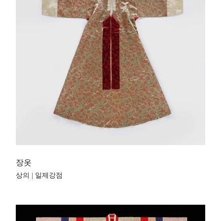
장옷
상의 | 일제강점