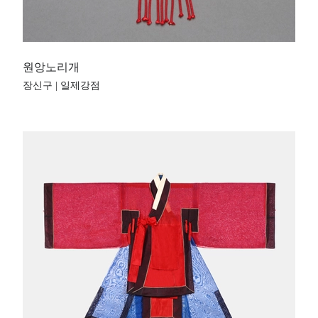
원앙노리개
장신구 | 일제강점