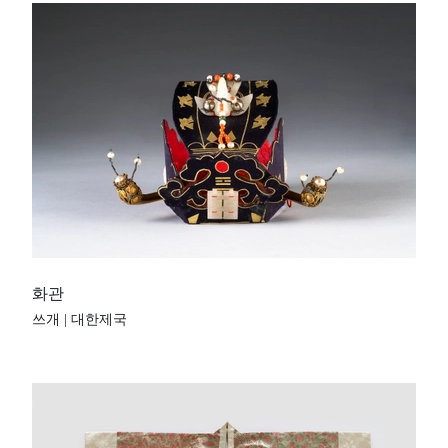
화관
쓰개 | 대한제국