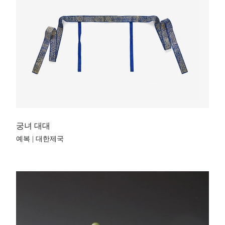
궁녀 대대
예복 | 대한제국