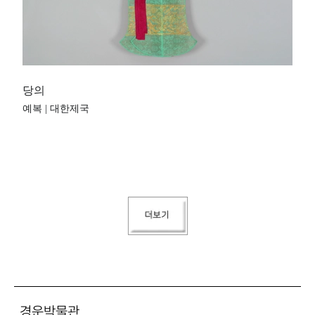
당의
예복 | 대한제국
경운박물관