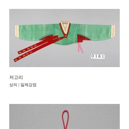
저고리
상의 | 일제강점