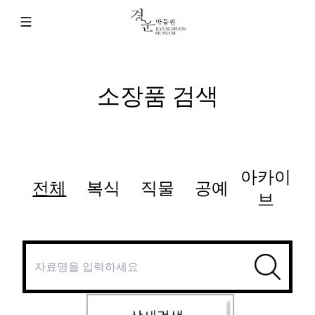
소장품 검색
아카이
전체
복식
직물
공예
브