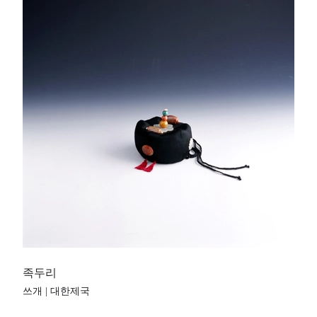
족두리
쓰개 | 대한제국