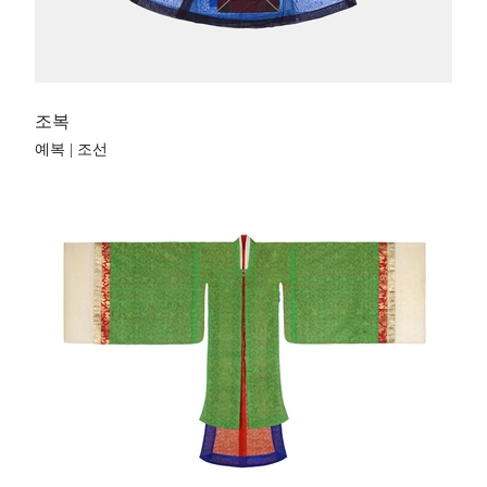
조복
예복 | 조선