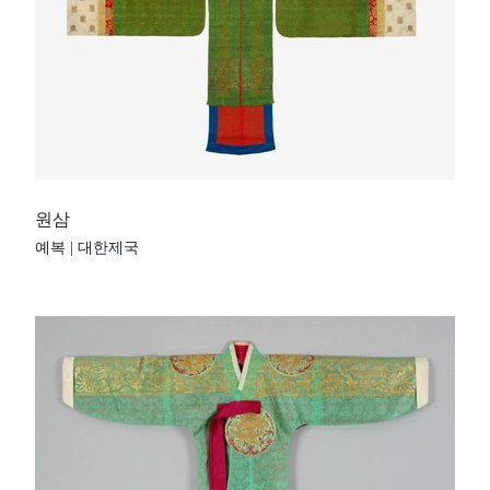
원삼
예복 | 대한제국