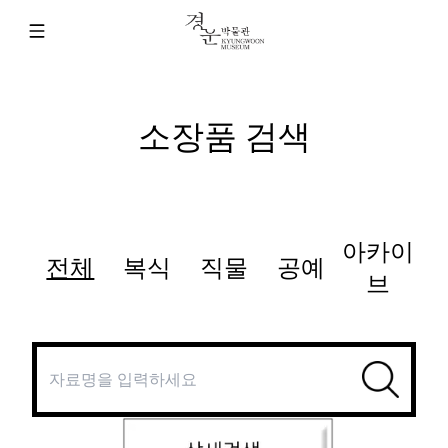
소장품 검색
아카이
전체
복식
직물
공예
브