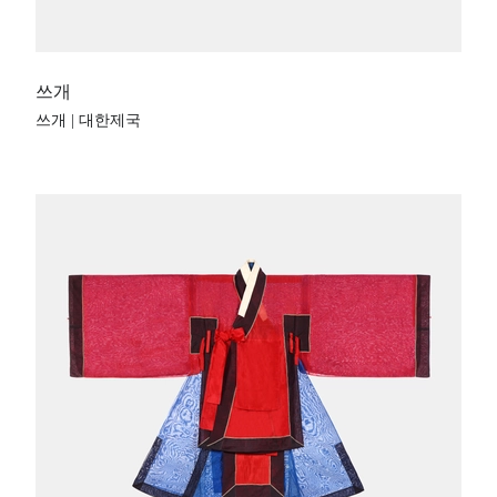
쓰개
쓰개 | 대한제국