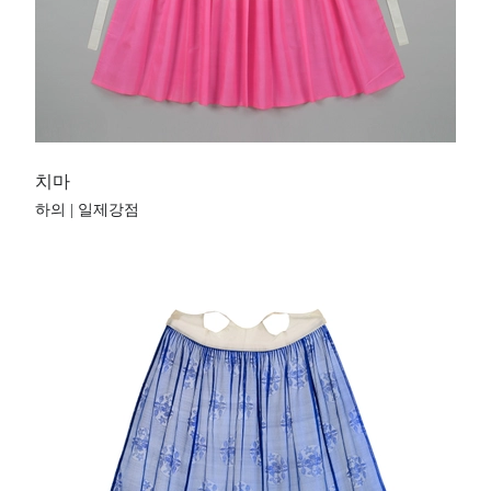
치마
하의 | 일제강점