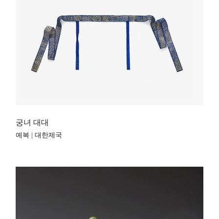
궁녀 대대
예복 | 대한제국