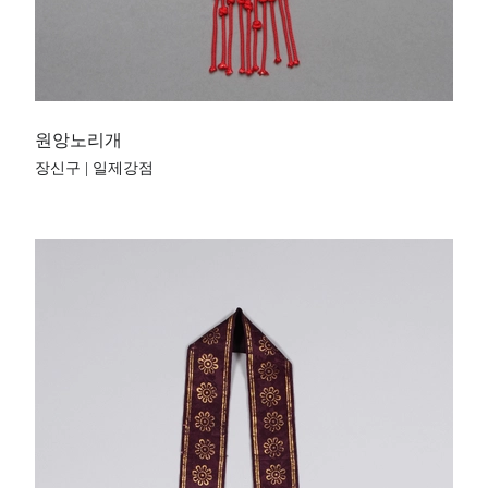
원앙노리개
장신구 | 일제강점