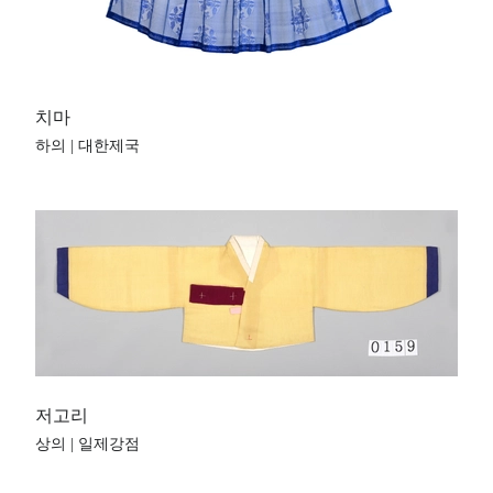
치마
하의 | 대한제국
저고리
상의 | 일제강점