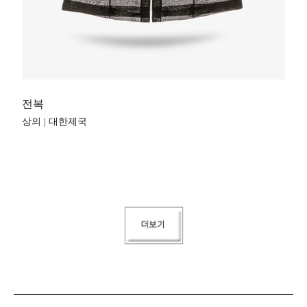
전복
상의 | 대한제국