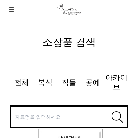
소장품 검색
아카이
전체
복식
직물
공예
브