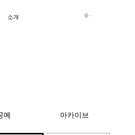
소개
공예
아카이브