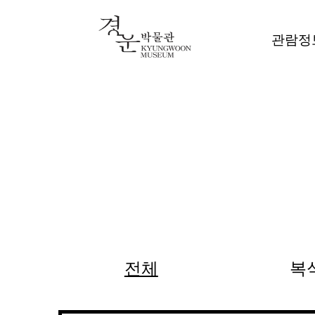
관람정
전체
복